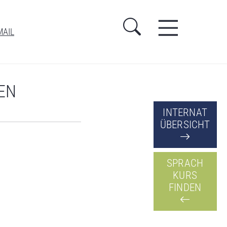
MAIL
EN
INTERNAT
ÜBERSICHT
SPRACH
KURS
FINDEN