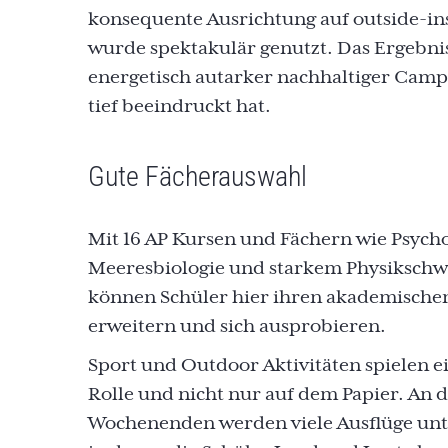
konsequente Ausrichtung auf outside-ins
wurde spektakulär genutzt. Das Ergebnis 
energetisch autarker nachhaltiger Camp
tief beeindruckt hat.
Gute Fächerauswahl
Mit 16 AP Kursen und Fächern wie Psycho
Meeresbiologie und starkem Physiksch
können Schüler hier ihren akademische
erweitern und sich ausprobieren.
Sport und Outdoor Aktivitäten spielen e
Rolle und nicht nur auf dem Papier. An 
Wochenenden werden viele Ausflüge u