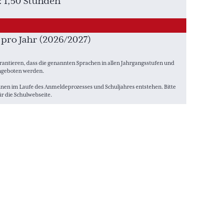
: 1,50 Stunden
 pro Jahr (2026/2027)
arantieren, dass die genannten Sprachen in allen Jahrgangsstufen und
angeboten werden.
nnen im Laufe des Anmeldeprozesses und Schuljahres entstehen. Bitte
ür die Schulwebseite.