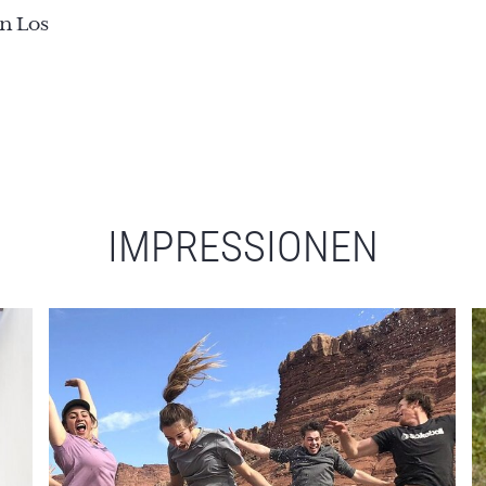
on Los
IMPRESSIONEN