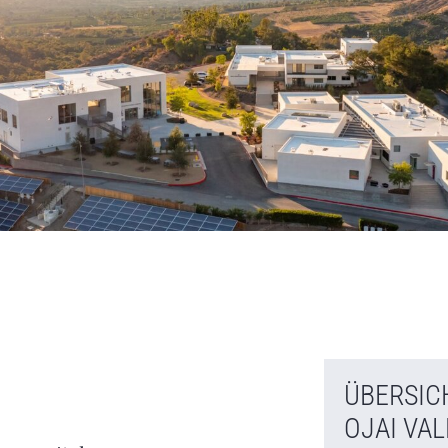
ÜBERSIC
OJAI VA