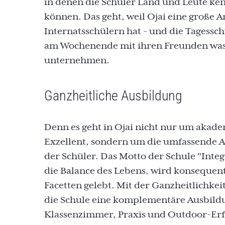
in denen die Schüler Land und Leute ke
können. Das geht, weil Ojai eine große A
Internatsschülern hat - und die Tagessc
am Wochenende mit ihren Freunden wa
unternehmen.
Ganzheitliche Ausbildung
Denn es geht in Ojai nicht nur um akad
Exzellent, sondern um die umfassende 
der Schüler. Das Motto der Schule "Integ
die Balance des Lebens, wird konsequent
Facetten gelebt. Mit der Ganzheitlichkeit
die Schule eine komplementäre Ausbild
Klassenzimmer, Praxis und Outdoor-Er