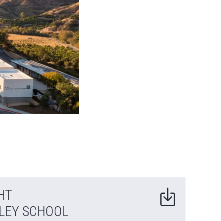
HT
LLEY SCHOOL