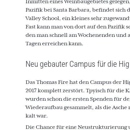
Inmitten eines Weinbaugebietes gelegen
Pazifik bei Santa Barbara, befindet sich d
Valley School, ein kleines sehr zugewand
Fast kann man von dort auf den Pazifik s
den man schnell am Wochenenden und a
Tagen erreichen kann.
Neu gebauter Campus für die Hig
Das Thomas Fire hat den Campus der Hi
2017 komplett zerstört. Tpyisch für die K
wurden schon die ersten Spenden für d
Wiederaufbau gesammelt, als die Asche 
kalt war.
Die Chance für eine Neustrukturierung