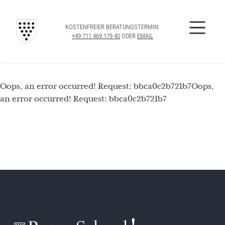
KOSTENFREIER BERATUNGSTERMIN:
+49 711 469 179 40
ODER
EMAIL
Oops, an error occurred! Request: bbca0c2b721b7Oops,
an error occurred! Request: bbca0c2b721b7