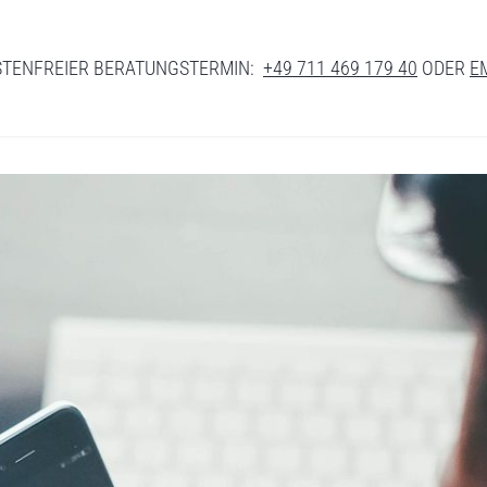
TENFREIER BERATUNGSTERMIN:
+49 711 469 179 40
ODER
E