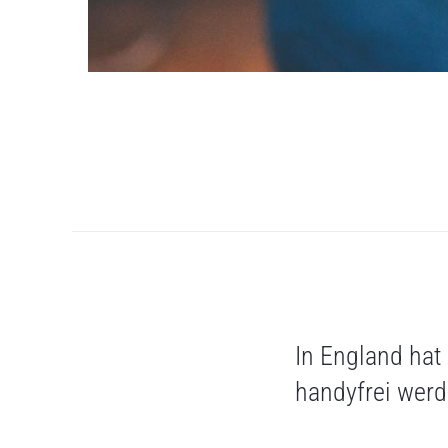
In England hat
handyfrei werde