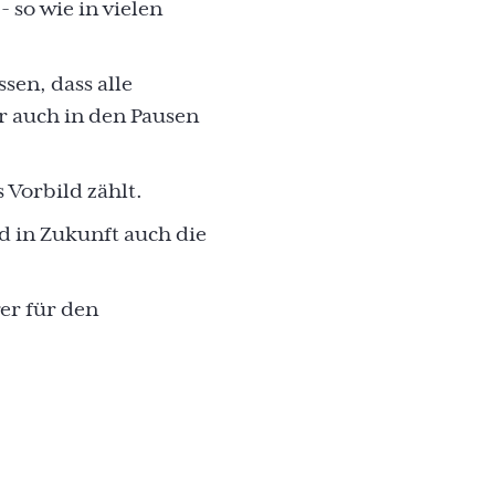
 so wie in vielen
sen, dass alle
r auch in den Pausen
 Vorbild zählt.
d in Zukunft auch die
er für den