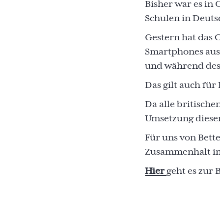
Bisher war es in 
Schulen in Deutsc
Gestern hat das 
Smartphones aus 
und während des
Das gilt auch für
Da alle britische
Umsetzung dieser
Für uns von Bette
Zusammenhalt im
Hier
geht es zur 