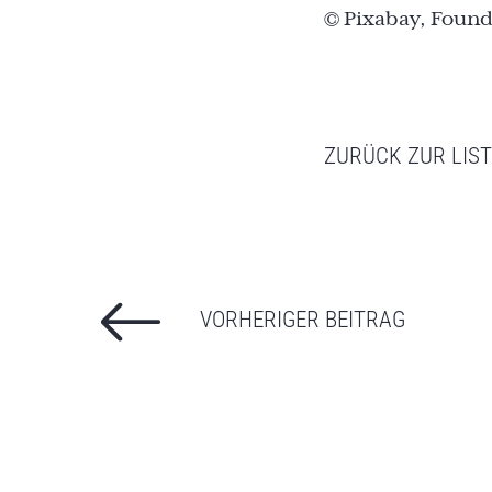
© Pixabay, Foun
ZURÜCK ZUR LIS
VORHERIGER BEITRAG