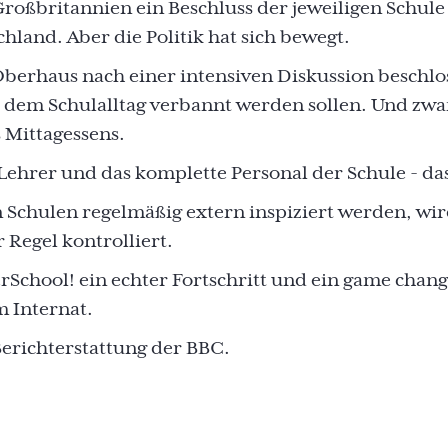
Großbritannien ein Beschluss der jeweiligen Schule -
hland. Aber die Politik hat sich bewegt.
Oberhaus nach einer intensiven Diskussion beschlos
dem Schulalltag verbannt werden sollen. Und zwa
 Mittagessens.
 Lehrer und das komplette Personal der Schule - das
n Schulen regelmäßig extern inspiziert werden, wir
 Regel kontrolliert.
rSchool! ein echter Fortschritt und ein game chang
 Internat.
Berichterstattung der BBC.